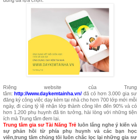
dùng đã lựa chọn.
Riêng website của Trung
tâm:
http://www.daykemtainha.vn/
đã có hơn 3.000 gia sư
đăng ký công việc dạy kèm tại nhà cho hơn 700 lớp mới mỗi
ngày, đi cùng tỷ lệ nhận lớp thành công lên đến 90% và có
hơn 1.200 phụ huynh đã tin tưởng, hài lòng với những tiện
ích mà Trung tâm đem lại.
Trung tâm gia sư Tài Năng Trẻ
luôn lắng nghe ý kiến và
sự phản hồi từ phía phụ huynh và các bạn học
viên,trung tâm chúng tôi luôn chắc lọc lại những gia sư