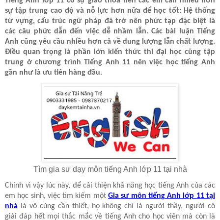
Tiếng Anh lớp 11 có sự giao thoa nên các em cần nhiều hơn
sự tập trung cao độ và nỗ lực hơn nữa để học tốt: Hệ thống
từ vựng, cấu trúc ngữ pháp đã trở nên phức tạp đặc biệt là
các câu phức dẫn đến việc dễ nhầm lẫn. Các bài luận Tiếng
Anh cũng yêu cầu nhiều hơn cả về dung lượng lẫn chất lượng.
Điều quan trọng là phần lớn kiến thức thi đại học cũng tập
trung ở chương trình Tiếng Anh 11 nên việc học tiếng Anh
gần như là ưu tiên hàng đầu.
Tìm gia sư dạy môn tiếng Anh lớp 11 tại nhà
Chính vì vậy lúc này, để cải thiện khả năng học tiếng Anh của các
em học sinh, việc tìm kiếm một
Gia sư môn tiếng Anh lớp 11 tại
nhà
là vô cùng cần thiết, họ không chỉ là người thầy, người cô
giải đáp hết mọi thắc mắc về tiếng Anh cho học viên mà còn là