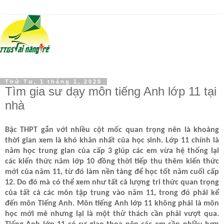
Thứ Tư, 1 tháng 1, 2020
Tìm gia sư dạy môn tiếng Anh lớp 11 tại
nhà
Bậc THPT gắn với nhiều cột mốc quan trọng nên là khoảng
thời gian xem là khó khăn nhất của học sinh. Lớp 11 chính là
năm học trung gian của cấp 3 giúp các em vừa hệ thống lại
các kiến thức năm lớp 10 đồng thời tiếp thu thêm kiến thức
mới của năm 11, từ đó làm nền tảng để học tốt năm cuối cấp
12. Do đó mà có thể xem như tất cả lượng tri thức quan trọng
của tất cả các môn tập trung vào năm 11, trong đó phải kể
đến môn Tiếng Anh. Môn tiếng Anh lớp 11 không phải là môn
học mới mẻ nhưng lại là một thử thách cần phải vượt qua.