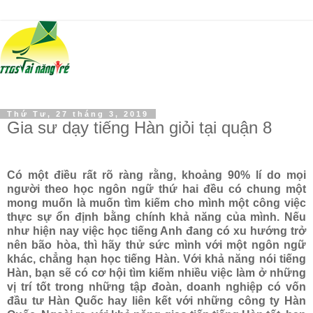
Thứ Tư, 27 tháng 3, 2019
Gia sư dạy tiếng Hàn giỏi tại quận 8
Có một điều rất rõ ràng rằng, khoảng 90% lí do mọi
người theo học ngôn ngữ thứ hai đều có chung một
mong muốn là muốn tìm kiếm cho mình một công việc
thực sự ổn định bằng chính khả năng của mình. Nếu
như hiện nay việc học tiếng Anh đang có xu hướng trở
nên bão hòa, thì hãy thử sức mình với một ngôn ngữ
khác, chẳng hạn học tiếng Hàn. Với khả năng nói tiếng
Hàn, bạn sẽ có cơ hội tìm kiếm nhiều việc làm ở những
vị trí tốt trong những tập đoàn, doanh nghiệp có vốn
đầu tư Hàn Quốc hay liên kết với những công ty Hàn