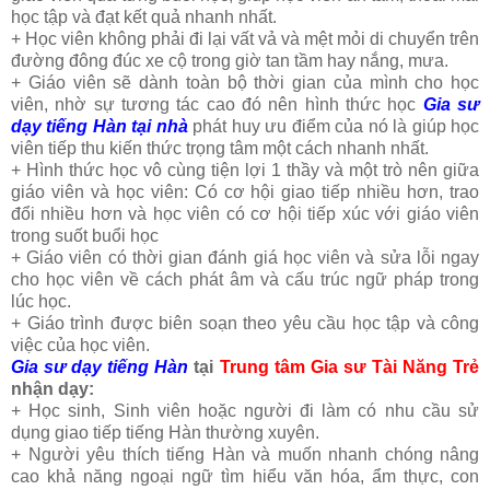
học tập và đạt kết quả nhanh nhất.
+ Học viên không phải đi lại vất vả và mệt mỏi di chuyển trên
đường đông đúc xe cộ trong giờ tan tầm hay nắng, mưa.
+ Giáo viên sẽ dành toàn bộ thời gian của mình cho học
viên, nhờ sự tương tác cao đó nên hình thức học
Gia sư
dạy tiếng Hàn tại nhà
phát huy ưu điểm của nó là giúp học
viên tiếp thu kiến thức trọng tâm một cách nhanh nhất.
+ Hình thức học vô cùng tiện lợi 1 thầy và một trò nên giữa
giáo viên và học viên: Có cơ hội giao tiếp nhiều hơn, trao
đổi nhiều hơn và học viên có cơ hội tiếp xúc với giáo viên
trong suốt buổi học
+ Giáo viên có thời gian đánh giá học viên và sửa lỗi ngay
cho học viên về cách phát âm và cấu trúc ngữ pháp trong
lúc học.
+ Giáo trình được biên soạn theo yêu cầu học tập và công
việc của học viên.
Gia sư dạy tiếng Hàn
tại
Trung tâm Gia sư Tài Năng Trẻ
nhận dạy:
+ Học sinh, Sinh viên hoặc người đi làm có nhu cầu sử
dụng giao tiếp tiếng Hàn thường xuyên.
+ Người yêu thích tiếng Hàn và muốn nhanh chóng nâng
cao khả năng ngoại ngữ tìm hiểu văn hóa, ẩm thực, con