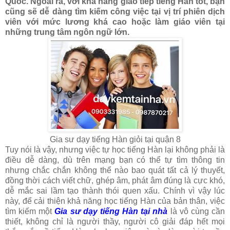
Quốc. Ngoài ra, với khả năng giao tiếp tiếng Hàn tốt, bạn
cũng sẽ dễ dàng tìm kiếm công việc tại vị trí phiên dịch
viên với mức lương khá cao hoặc làm giáo viên tại
những trung tâm ngôn ngữ lớn.
Gia sư dạy tiếng Hàn giỏi tại quận 8
Tuy nói là vậy, nhưng việc tự học tiếng Hàn lại không phải là
điều dễ dàng, dù trên mạng bạn có thể tự tìm thông tin
nhưng chắc chắn không thể nào bao quát tất cả lý thuyết,
đồng thời cách viết chữ, ghép âm, phát âm đúng là cực khó,
dễ mắc sai lầm tạo thành thói quen xấu. Chính vì vậy lúc
này, để cải thiện khả năng học tiếng Hàn của bản thân, việc
tìm kiếm một
Gia sư dạy tiếng Hàn tại nhà
là vô cùng cần
thiết, không chỉ là người thầy, người cô giải đáp hết mọi