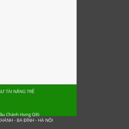
SƯ TÀI NĂNG TRẺ
cầu Chánh Hưng Q8)
HÁNH - BA ĐÌNH - HÀ NỘI