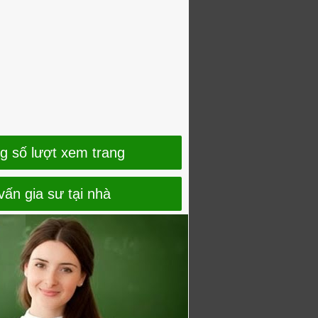
g số lượt xem trang
vấn gia sư tại nhà