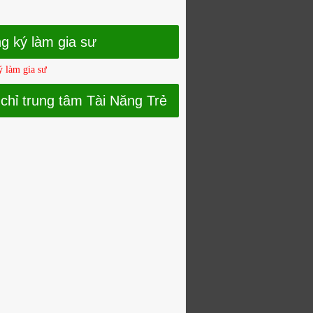
g ký làm gia sư
 làm gia sư
 chỉ trung tâm Tài Năng Trẻ