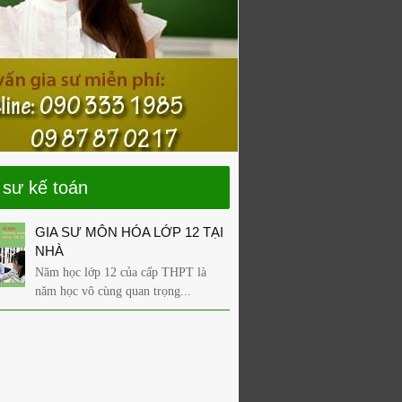
 sư kế toán
GIA SƯ MÔN HÓA LỚP 12 TẠI
NHÀ
Năm học lớp 12 của cấp THPT là
năm học vô cùng quan trọng...