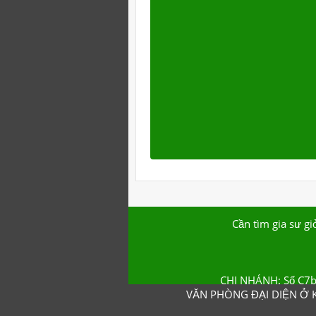
Cần tìm gia sư gi
CHI NHÁNH: Số C7b
VĂN PHÒNG ĐẠI DIỆN Ở K