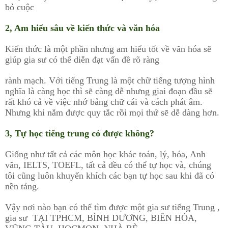
bỏ cuộc
2, Am hiểu sâu về kiến thức và văn hóa
Kiến thức là một phần nhưng am hiểu tốt về văn hóa sẽ
giúp gia sư có thể diễn đạt vấn đề rõ ràng
rành mạch. Với tiếng Trung là một chữ tiếng tượng hình
nghĩa là càng học thì sẽ càng dễ nhưng giai đoạn đầu sẽ
rất khó cả về việc nhớ bảng chữ cái và cách phát âm.
Nhưng khi nắm được quy tắc rồi mọi thứ sẽ dễ dàng hơn.
3, Tự học tiếng trung có được không?
Giống như tất cả các môn học khác toán, lý, hóa, Anh
văn, IELTS, TOEFL, tất cả đều có thể tự học và, chúng
tôi cũng luôn khuyến khích các bạn tự học sau khi đã có
nền tảng.
Vậy nơi nào bạn có thể tìm được một gia sư tiếng Trung ,
gia sư TẠI TPHCM, BÌNH DƯƠNG, BIÊN HÒA,