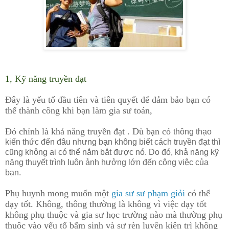
1, Kỹ năng truyền đạt
Đây là yếu tố đầu tiên và tiên quyết để đảm bảo bạn có
thể thành công khi bạn làm gia sư toán,
Đó chính là khả năng truyền đạt . Dù bạn có
thông thạo
kiến thức đến đâu nhưng bạn không biết cách truyền đạt thì
cũng không ai có thể nắm bắt được nó. Do đó, khả năng kỹ
năng thuyết trình luôn ảnh hưởng lớn đến công việc của
bạn.
Phụ huynh mong muốn một
gia sư sư phạm giỏi
có thể
dạy tốt. Không, thông thường là không vì việc dạy tốt
không phụ thuộc và gia sư học trường nào mà thường phụ
thuộc vào yếu tố bẩm sinh và sự rèn luyện kiên trì không